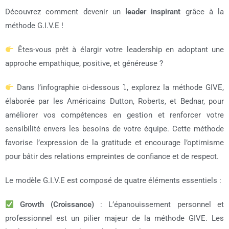
Découvrez comment devenir un
leader inspirant
grâce à la
méthode G.I.V.E !
Êtes-vous prêt à élargir votre leadership en adoptant une
approche empathique, positive, et généreuse ?
Dans l’infographie ci-dessous ⤵, explorez la méthode GIVE,
élaborée par les Américains Dutton, Roberts, et Bednar, pour
améliorer vos compétences en gestion et renforcer votre
sensibilité envers les besoins de votre équipe. Cette méthode
favorise l’expression de la gratitude et encourage l’optimisme
pour bâtir des relations empreintes de confiance et de respect.
Le modèle G.I.V.E est composé de quatre éléments essentiels :
Growth (Croissance)
: L’épanouissement personnel et
professionnel est un pilier majeur de la méthode GIVE. Les